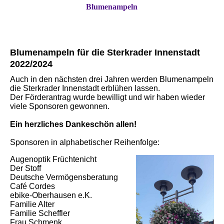
Blumenampeln
Blumenampeln für die Sterkrader Innenstadt
2022/2024
Auch in den nächsten drei Jahren werden Blumenampeln
die Sterkrader Innenstadt erblühen lassen.
Der Förderantrag wurde bewilligt und wir haben wieder
viele Sponsoren gewonnen.
Ein herzliches Dankeschön allen!
Sponsoren in alphabetischer Reihenfolge:
Augenoptik Früchtenicht
Der Stoff
Deutsche Vermögensberatung
Café Cordes
ebike-Oberhausen e.K.
Familie Alter
Familie Scheffler
Frau Schmenk