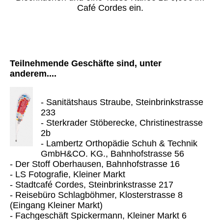
Café Cordes ein.
Teilnehmende Geschäfte sind, unter
anderem....
- Sanitätshaus Straube, Steinbrinkstrasse
233
- Sterkrader Stöberecke, Christinestrasse
2b
- Lambertz Orthopädie Schuh & Technik
GmbH&CO. KG., Bahnhofstrasse 56
- Der Stoff Oberhausen, Bahnhofstrasse 16
- LS Fotografie, Kleiner Markt
- Stadtcafé Cordes, Steinbrinkstrasse 217
- Reisebüro Schlagböhmer, Klosterstrasse 8
(Eingang Kleiner Markt)
- Fachgeschäft Spickermann, Kleiner Markt 6