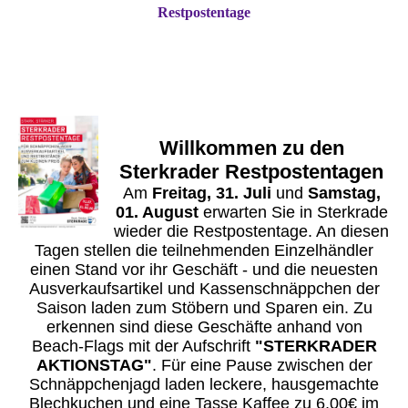
Restpostentage
Willkommen zu den
Sterkrader Restpostentagen
Am
Freitag, 31. Juli
und
Samstag,
01. August
erwarten Sie
in Sterkrade
wieder die Restpostentage. An diesen
Tagen stellen die teilnehmenden Einzelhändler
einen Stand vor ihr Geschäft - und die neuesten
Ausverkaufsartikel und Kassenschnäppchen der
Saison laden zum Stöbern und Sparen ein. Zu
erkennen sind diese Geschäfte anhand von
Beach-Flags mit der Aufschrift
"STERKRADER
AKTIONSTAG"
. Für eine Pause zwischen der
Schnäppchenjagd laden leckere, hausgemachte
Blechkuchen und eine Tasse Kaffee zu 6,00€ im